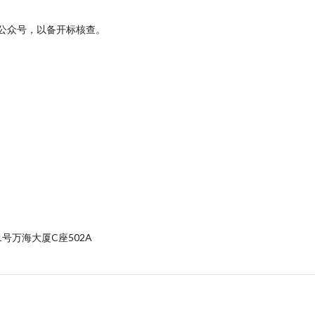
公众号，以备开标核查。
号万海大厦C座502A