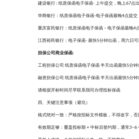
建设银行 : 纸质保函电子保函- 上午提交，晚上67
华商银行：纸质保函电子保函-电子保函最晚4点提交
重庆富民银行：纸质保函电子保函 – 电子保函最晚4点
江西裕民银行：电子保函- 最快5分钟出函，周六日可
担保公司商业保函:
工程担保公司 纸质保函电子保函 半天出函最快5分钟
融资担保公司 纸质保函电子保函 半天出函最快5分钟
请根据开标时间尽早联系我司办理投标保函
四、关键注意事项（避坑）
格式绝对一致：严格按招标文件模板，不得改字，否
有效期足够：覆盖投标期 + 中标后签约期，通常3–6