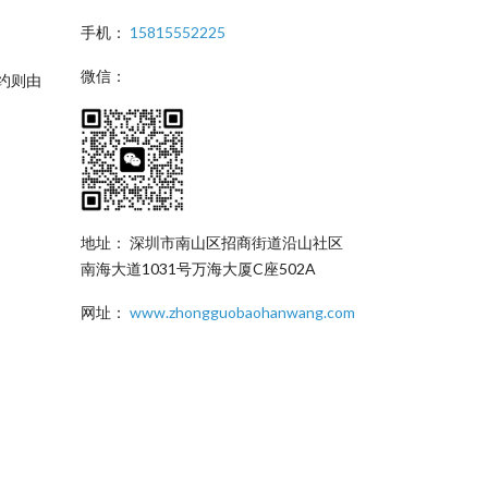
手机：
15815552225
微信：
约则由
地址： 深圳市南山区招商街道沿山社区
南海大道1031号万海大厦C座502A
网址：
www.zhongguobaohanwang.com