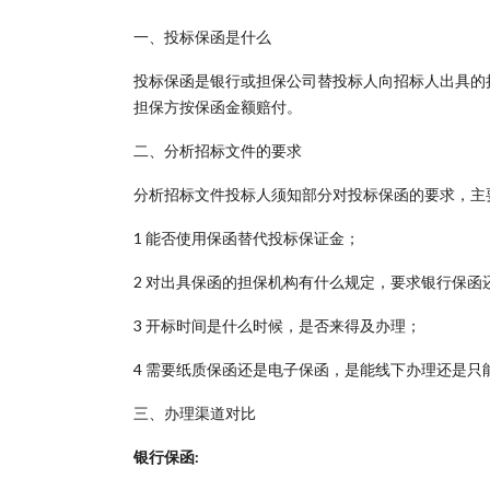
一、投标保函是什么
投标保函是银行或担保公司替投标人向招标人出具的
担保方按保函金额赔付。
二、分析招标文件的要求
分析招标文件投标人须知部分对投标保函的要求，主
1 能否使用保函替代投标保证金；
2 对出具保函的担保机构有什么规定，要求银行保函
3 开标时间是什么时候，是否来得及办理；
4 需要纸质保函还是电子保函，是能线下办理还是只
三、办理渠道对比
银行保函: