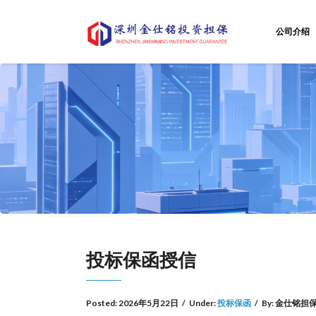
公司介绍
投标保函授信
Posted:
2026年5月22日
/
Under:
投标保函
/
By:
金仕铭担