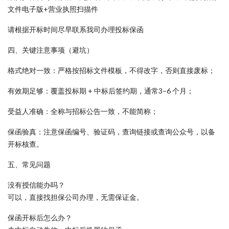
文件电子版+营业执照扫描件
请根据开标时间尽早联系我司办理投标保函
四、关键注意事项（避坑）
格式绝对一致：严格按招标文件模板，不得改字，否则直接废标；
有效期足够：覆盖投标期 + 中标后签约期，通常3–6 个月；
受益人准确：全称与招标公告一致，不能简称；
保函验真：注意保函编号、验证码，查询链接或查询公众号，以备
开标核查。
五、常见问题
没有授信能办吗？
可以，直接找担保公司办理，无需保证金。
保函开标后怎么办？