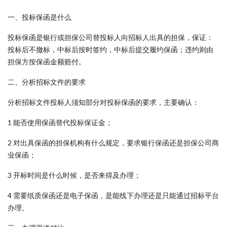
一、投标保函是什么
投标保函是银行或担保公司替投标人向招标人出具的担保，保证：
投标后不撤标，中标后按时签约，中标后提交履约保函；违约则由
担保方按保函金额赔付。
二、分析招标文件的要求
分析招标文件投标人须知部分对投标保函的要求，主要确认：
1 能否使用保函替代投标保证金；
2 对出具保函的担保机构有什么规定，要求银行保函还是担保公司商
业保函；
3 开标时间是什么时候，是否来得及办理；
4 需要纸质保函还是电子保函，是能线下办理还是只能通过招标平台
办理。