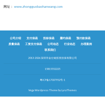
网址：
www.zhongguobaohanwang.com
公司介绍
支付保函
投标保函
履约保函
预付款保函
质量保函
工资支付保函
公司动态
行业动态
办理案例
联系我们
2013-2026 深圳市金仕铭投资担保有限公司
15815552225
粤ICP备17037952号-1
Vega Wordpress Theme by
LyraThemes