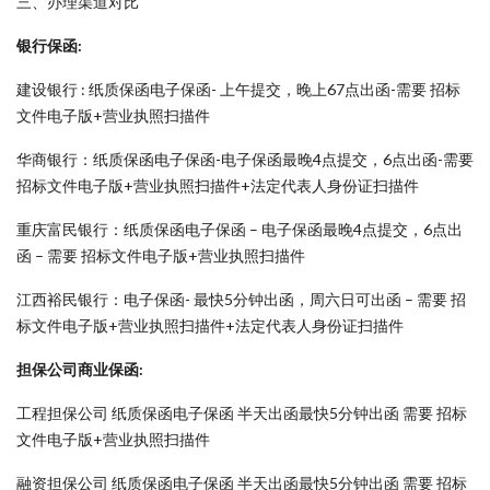
三、办理渠道对比
银行保函:
建设银行 : 纸质保函电子保函- 上午提交，晚上67点出函-需要 招标
文件电子版+营业执照扫描件
华商银行：纸质保函电子保函-电子保函最晚4点提交，6点出函-需要
招标文件电子版+营业执照扫描件+法定代表人身份证扫描件
重庆富民银行：纸质保函电子保函 – 电子保函最晚4点提交，6点出
函 – 需要 招标文件电子版+营业执照扫描件
江西裕民银行：电子保函- 最快5分钟出函，周六日可出函 – 需要 招
标文件电子版+营业执照扫描件+法定代表人身份证扫描件
担保公司商业保函:
工程担保公司 纸质保函电子保函 半天出函最快5分钟出函 需要 招标
文件电子版+营业执照扫描件
融资担保公司 纸质保函电子保函 半天出函最快5分钟出函 需要 招标