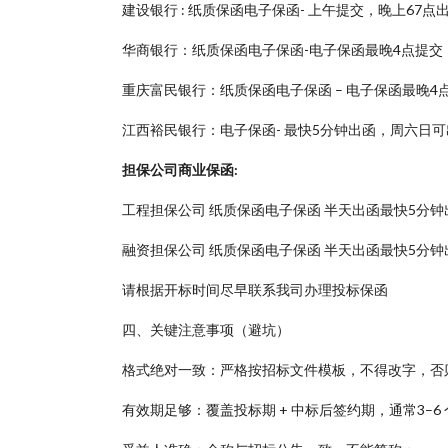
建设银行 : 纸质保函电子保函- 上午提交，晚上67
华商银行：纸质保函电子保函-电子保函最晚4点提交
重庆富民银行：纸质保函电子保函 – 电子保函最晚4点
江西裕民银行：电子保函- 最快5分钟出函，周六日可
担保公司商业保函:
工程担保公司 纸质保函电子保函 半天出函最快5分钟
融资担保公司 纸质保函电子保函 半天出函最快5分钟
请根据开标时间尽早联系我司办理投标保函
四、关键注意事项（避坑）
格式绝对一致：严格按招标文件模板，不得改字，否
有效期足够：覆盖投标期 + 中标后签约期，通常3–6