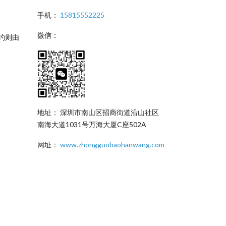
手机：
15815552225
微信：
约则由
地址： 深圳市南山区招商街道沿山社区
南海大道1031号万海大厦C座502A
网址：
www.zhongguobaohanwang.com