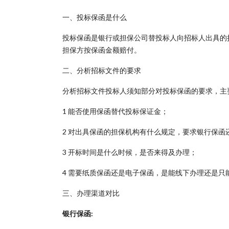
一、投标保函是什么
投标保函是银行或担保公司替投标人向招标人出具的
担保方按保函金额赔付。
二、分析招标文件的要求
分析招标文件投标人须知部分对投标保函的要求，主
1 能否使用保函替代投标保证金；
2 对出具保函的担保机构有什么规定，要求银行保函
3 开标时间是什么时候，是否来得及办理；
4 需要纸质保函还是电子保函，是能线下办理还是只
三、办理渠道对比
银行保函: