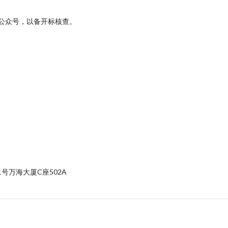
公众号，以备开标核查。
号万海大厦C座502A