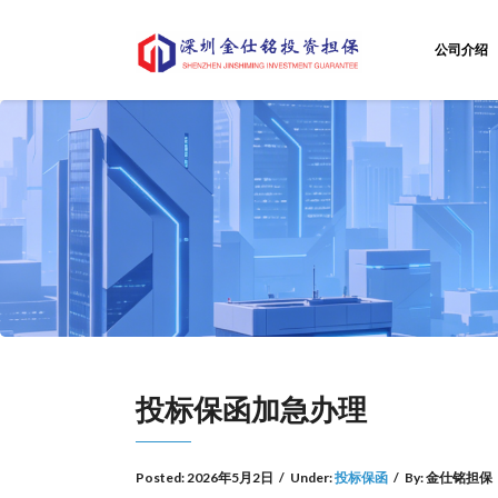
公司介绍
投标保函加急办理
Posted:
2026年5月2日
/
Under:
投标保函
/
By:
金仕铭担保