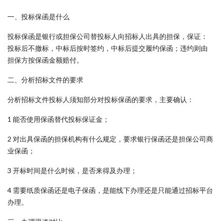
一、投标保函是什么
投标保函是银行或担保公司替投标人向招标人出具的担保，保证：
投标后不撤标，中标后按时签约，中标后提交履约保函；违约则由
担保方按保函金额赔付。
二、分析招标文件的要求
分析招标文件投标人须知部分对投标保函的要求，主要确认：
1 能否使用保函替代投标保证金；
2 对出具保函的担保机构有什么规定，要求银行保函还是担保公司商
业保函；
3 开标时间是什么时候，是否来得及办理；
4 需要纸质保函还是电子保函，是能线下办理还是只能通过招标平台
办理。