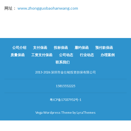
网址：
www.zhongguobaohanwang.com
公司介绍
支付保函
投标保函
履约保函
预付款保函
质量保函
工资支付保函
公司动态
行业动态
办理案例
联系我们
2013-2026 深圳市金仕铭投资担保有限公司
15815552225
粤ICP备17037952号-1
Vega Wordpress Theme by
LyraThemes