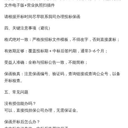
文件电子版+营业执照扫描件
请根据开标时间尽早联系我司办理投标保函
四、关键注意事项（避坑）
格式绝对一致：严格按招标文件模板，不得改字，否则直接废标；
有效期足够：覆盖投标期 + 中标后签约期，通常3–6 个月；
受益人准确：全称与招标公告一致，不能简称；
保函验真：注意保函编号、验证码，查询链接或查询公众号，以备
开标核查。
五、常见问题
没有授信能办吗？
可以，直接找担保公司办理，无需保证金。
保函开标后怎么办？