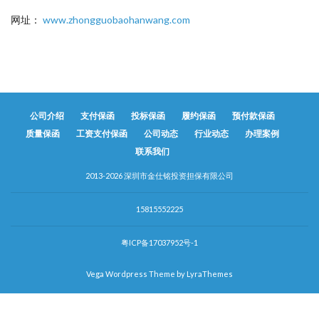
网址：
www.zhongguobaohanwang.com
公司介绍
支付保函
投标保函
履约保函
预付款保函
质量保函
工资支付保函
公司动态
行业动态
办理案例
联系我们
2013-2026 深圳市金仕铭投资担保有限公司
15815552225
粤ICP备17037952号-1
Vega Wordpress Theme by
LyraThemes