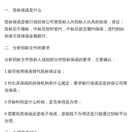
一、投标保函是什么
投标保函是银行或担保公司替投标人向招标人出具的担保，保证：
投标后不撤标，中标后按时签约，中标后提交履约保函；违约则由
担保方按保函金额赔付。
二、分析招标文件的要求
分析招标文件投标人须知部分对投标保函的要求，主要确认：
1 能否使用保函替代投标保证金；
2 对出具保函的担保机构有什么规定，要求银行保函还是担保公司商
业保函；
3 开标时间是什么时候，是否来得及办理；
4 需要纸质保函还是电子保函，是能线下办理还是只能通过招标平台
办理。