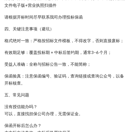
文件电子版+营业执照扫描件
请根据开标时间尽早联系我司办理投标保函
四、关键注意事项（避坑）
格式绝对一致：严格按招标文件模板，不得改字，否则直接废标；
有效期足够：覆盖投标期 + 中标后签约期，通常3–6 个月；
受益人准确：全称与招标公告一致，不能简称；
保函验真：注意保函编号、验证码，查询链接或查询公众号，以备
开标核查。
五、常见问题
没有授信能办吗？
可以，直接找担保公司办理，无需保证金。
保函开标后怎么办？