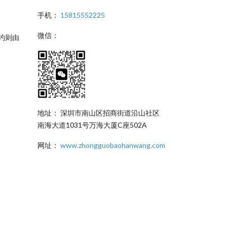
手机：
15815552225
微信：
约则由
地址： 深圳市南山区招商街道沿山社区
南海大道1031号万海大厦C座502A
网址：
www.zhongguobaohanwang.com