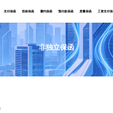
支付保函
投标保函
履约保函
预付款保函
质量保函
工资支付保
非独立保函
保