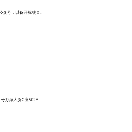
公众号，以备开标核查。
号万海大厦C座502A