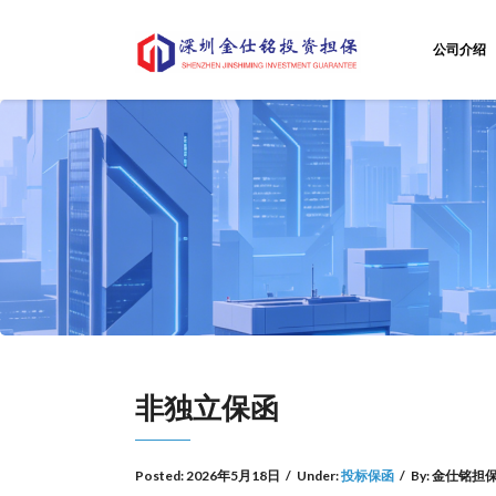
公司介绍
非独立保函
Posted:
2026年5月18日
/
Under:
投标保函
/
By:
金仕铭担