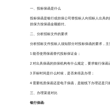
一、投标保函是什么
投标保函是银行或担保公司替投标人向招标人出具的
担保方按保函金额赔付。
二、分析招标文件的要求
分析招标文件投标人须知部分对投标保函的要求，主
1 能否使用保函替代投标保证金；
2 对出具保函的担保机构有什么规定，要求银行保函
3 开标时间是什么时候，是否来得及办理；
4 需要纸质保函还是电子保函，是能线下办理还是只
三、办理渠道对比
银行保函: