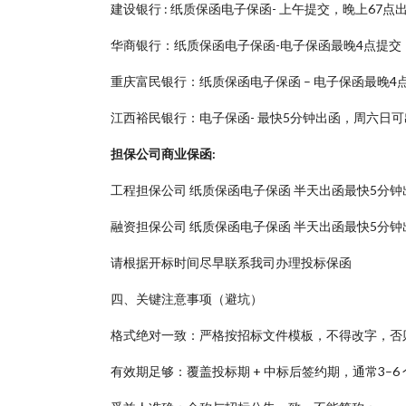
建设银行 : 纸质保函电子保函- 上午提交，晚上67
华商银行：纸质保函电子保函-电子保函最晚4点提交
重庆富民银行：纸质保函电子保函 – 电子保函最晚4点
江西裕民银行：电子保函- 最快5分钟出函，周六日可
担保公司商业保函:
工程担保公司 纸质保函电子保函 半天出函最快5分钟
融资担保公司 纸质保函电子保函 半天出函最快5分钟
请根据开标时间尽早联系我司办理投标保函
四、关键注意事项（避坑）
格式绝对一致：严格按招标文件模板，不得改字，否
有效期足够：覆盖投标期 + 中标后签约期，通常3–6